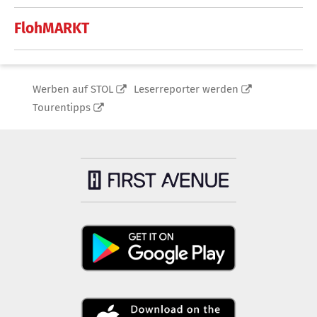
FlohMARKT
Werben auf STOL
Leserreporter werden
Tourentipps