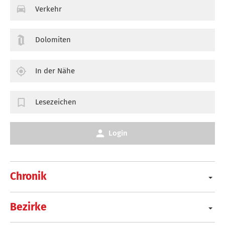
Verkehr
Dolomiten
In der Nähe
Lesezeichen
Login
Chronik
Bezirke