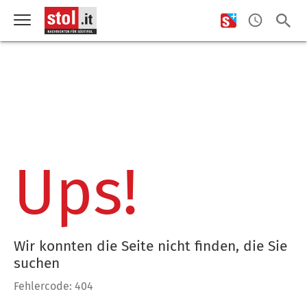
Ups!
Wir konnten die Seite nicht finden, die Sie
suchen
Fehlercode: 404