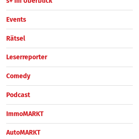
s+ im Überblick
Events
Rätsel
Leserreporter
Comedy
Podcast
ImmoMARKT
AutoMARKT