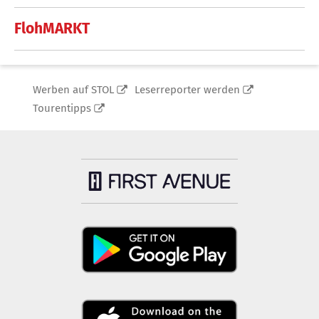
FlohMARKT
Werben auf STOL
Leserreporter werden
Tourentipps