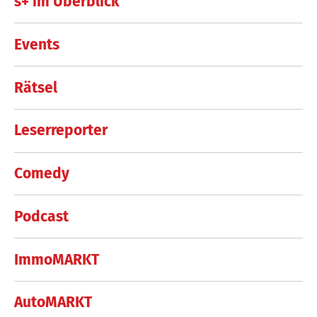
s+ im Überblick
Events
Rätsel
Leserreporter
Comedy
Podcast
ImmoMARKT
AutoMARKT