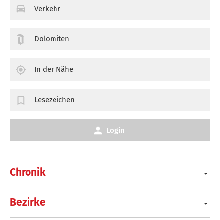
Verkehr
Dolomiten
In der Nähe
Lesezeichen
Login
Chronik
Bezirke