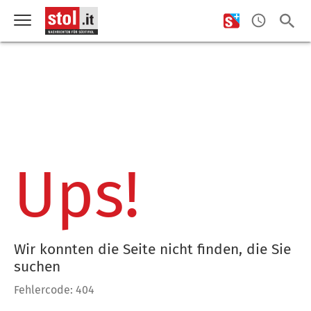
Ups!
Wir konnten die Seite nicht finden, die Sie
suchen
Fehlercode: 404