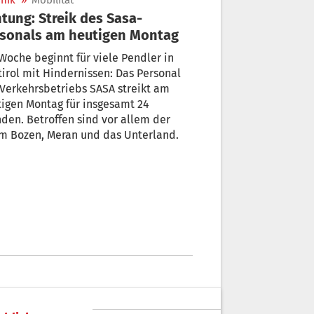
nik
»
Mobilität
tung: Streik des Sasa-
sonals am heutigen Montag
Woche beginnt für viele Pendler in
irol mit Hindernissen: Das Personal
Verkehrsbetriebs SASA streikt am
igen Montag für insgesamt 24
den. Betroffen sind vor allem der
m Bozen, Meran und das Unterland.