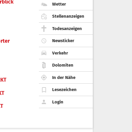
rblick
Wetter
Stellenanzeigen
Todesanzeigen
rter
Newsticker
Verkehr
Dolomiten
In der Nähe
KT
Lesezeichen
KT
Login
KT