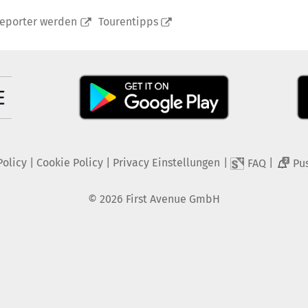
reporter werden
Tourentipps
Policy
|
Cookie Policy
|
Privacy Einstellungen
|
|
FAQ
Pu
2
©
2026
First Avenue GmbH