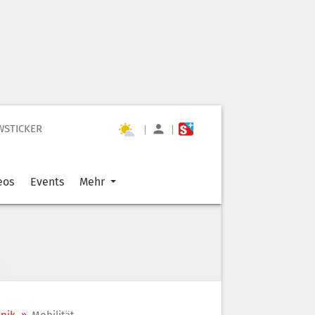
WSTICKER
|
|
eos
Events
Mehr