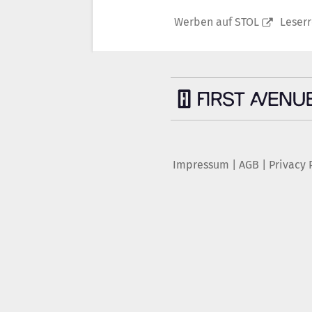
Werben auf STOL
Leser
Impressum
|
AGB
|
Privacy 