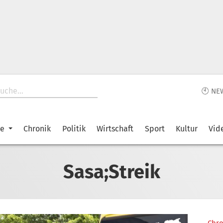
🕙 NE
ke
Chronik
Politik
Wirtschaft
Sport
Kultur
Vid
Sasa;Streik