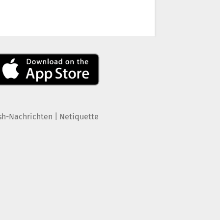
|
sh-Nachrichten
Netiquette