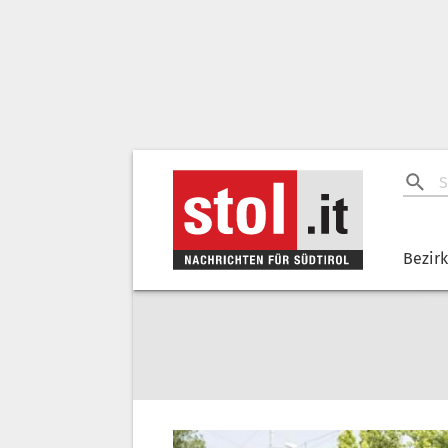
Bezir