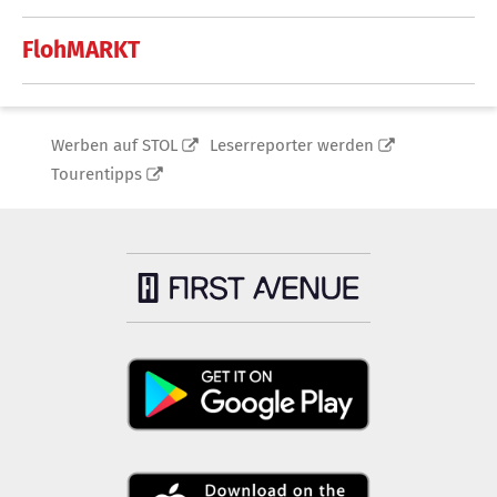
FlohMARKT
Werben auf STOL
Leserreporter werden
Tourentipps