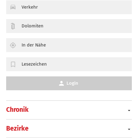
Verkehr
Dolomiten
In der Nähe
Lesezeichen
Login
Chronik
Bezirke