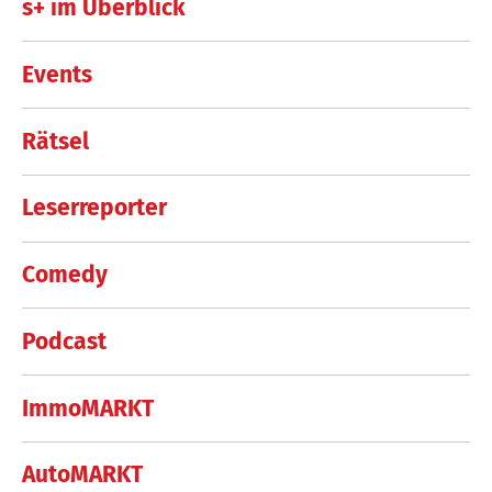
s+ im Überblick
Events
Rätsel
Leserreporter
Comedy
Podcast
ImmoMARKT
AutoMARKT