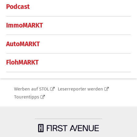
Podcast
ImmoMARKT
AutoMARKT
FlohMARKT
Werben auf STOL
Leserreporter werden
Tourentipps