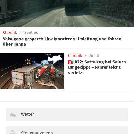
Chronik
»
Trentino
Valsugana gesperrt: Lkw ignorieren Umleitung und fahren
über Tenna
Chronik
»
Unfall
 A22: Sattelzug bei Salurn
umgekippt – Fahrer leicht
verletzt
Wetter
Stellenanzeigen