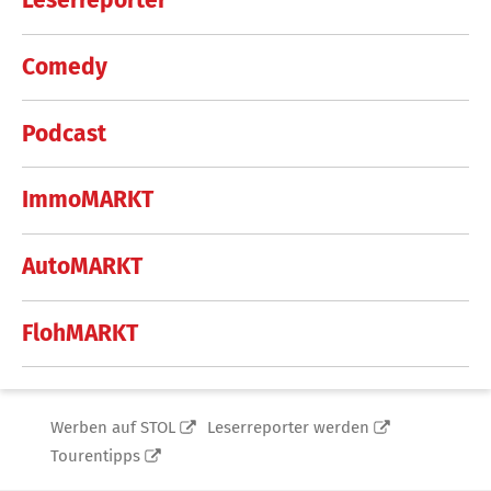
Leserreporter
Comedy
Podcast
ImmoMARKT
AutoMARKT
FlohMARKT
Werben auf STOL
Leserreporter werden
Tourentipps