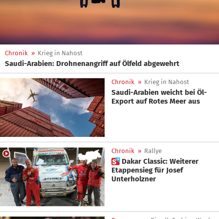
Chronik
»
Krieg in Nahost
Saudi-Arabien: Drohnenangriff auf Ölfeld abgewehrt
Chronik
»
Krieg in Nahost
Saudi-Arabien weicht bei Öl-
Export auf Rotes Meer aus
Chronik
»
Rallye
 Dakar Classic: Weiterer
Etappensieg für Josef
Unterholzner