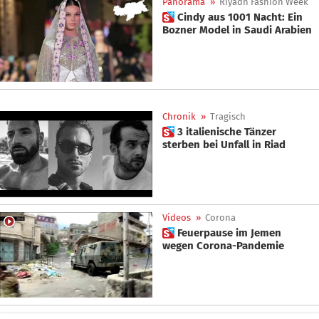
Panorama
»
Riyadh Fashion Week
 Cindy aus 1001 Nacht: Ein
Bozner Model in Saudi Arabien
Chronik
»
Tragisch
 3 italienische Tänzer
sterben bei Unfall in Riad
Videos
»
Corona
 Feuerpause im Jemen
wegen Corona-Pandemie