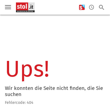
Ups!
Wir konnten die Seite nicht finden, die Sie
suchen
Fehlercode: 404