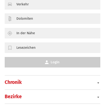
Verkehr
Dolomiten
In der Nähe
Lesezeichen
Login
Chronik
Bezirke