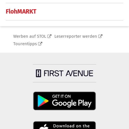
FlohMARKT
Werben auf STOL
Leserreporter werden
Tourentipps