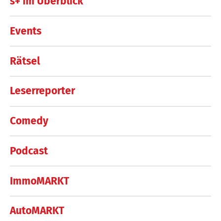
s+ im Überblick
Events
Rätsel
Leserreporter
Comedy
Podcast
ImmoMARKT
AutoMARKT