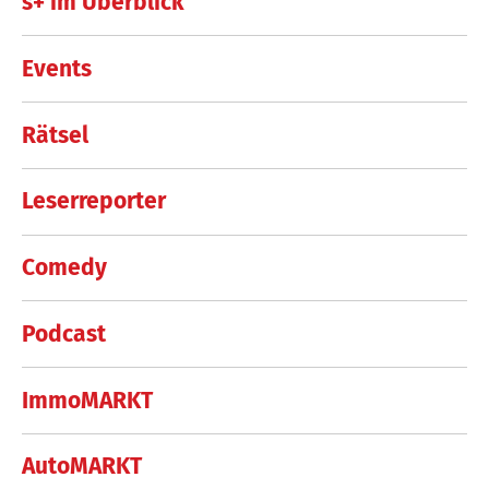
s+ im Überblick
Events
Rätsel
Leserreporter
Comedy
Podcast
ImmoMARKT
AutoMARKT