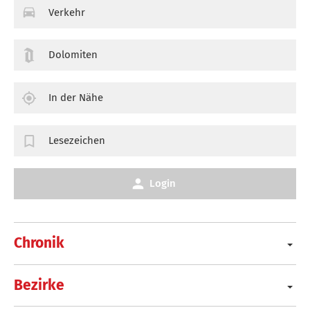
Verkehr
Dolomiten
In der Nähe
Lesezeichen
Login
Chronik
Bezirke