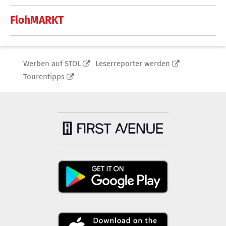
FlohMARKT
Werben auf STOL
Leserreporter werden
Tourentipps