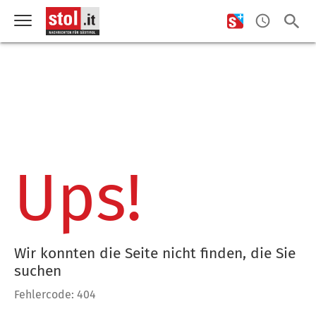
Ups!
Wir konnten die Seite nicht finden, die Sie
suchen
Fehlercode: 404