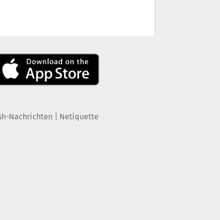
|
sh-Nachrichten
Netiquette