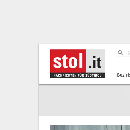
Bezir