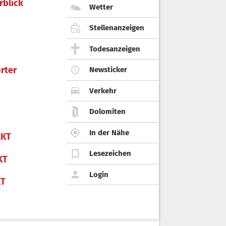
rblick
Wetter
Stellenanzeigen
Todesanzeigen
rter
Newsticker
Verkehr
Dolomiten
In der Nähe
KT
Lesezeichen
KT
Login
KT