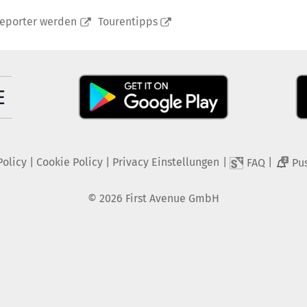
reporter werden
Tourentipps
Policy
|
Cookie Policy
|
Privacy Einstellungen
|
|
FAQ
Pu
2
©
2026
First Avenue GmbH