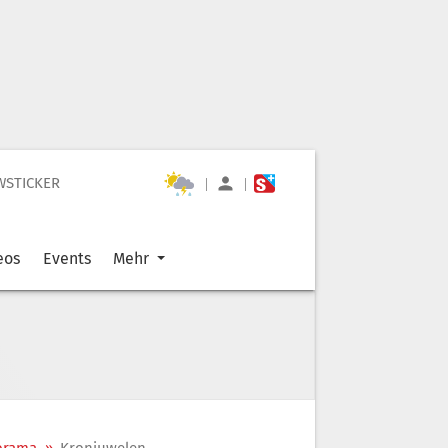
WSTICKER
|
|
eos
Events
Mehr