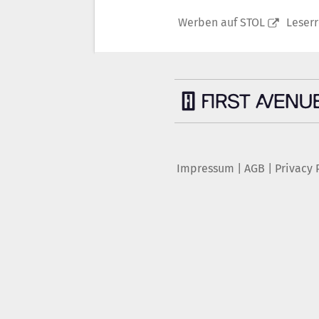
Werben auf STOL
Leser
Impressum
|
AGB
|
Privacy 