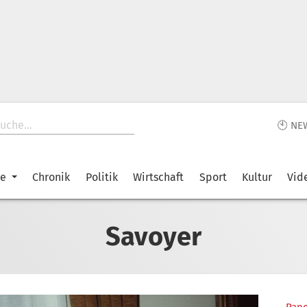
🕙 NE
ke
Chronik
Politik
Wirtschaft
Sport
Kultur
Vid
Savoyer