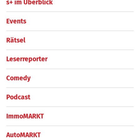
s+ im Überblick
Events
Rätsel
Leserreporter
Comedy
Podcast
ImmoMARKT
AutoMARKT