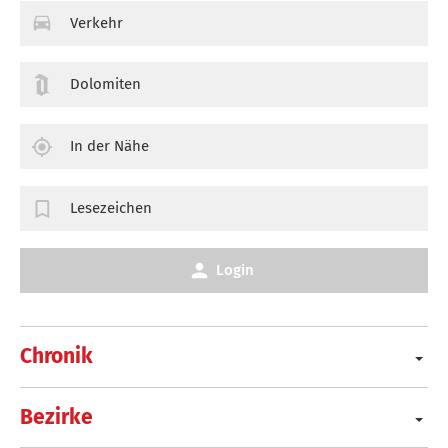
Verkehr
Dolomiten
In der Nähe
Lesezeichen
Login
Chronik
Bezirke