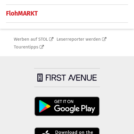
FlohMARKT
Werben auf STOL
Leserreporter werden
Tourentipps