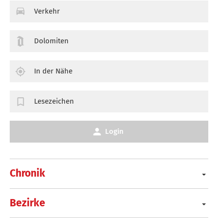
Verkehr
Dolomiten
In der Nähe
Lesezeichen
Login
Chronik
Bezirke