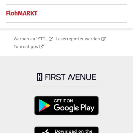
FlohMARKT
Werben auf STOL
Leserreporter werden
Tourentipps