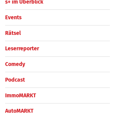
s+ im Überblick
Events
Rätsel
Leserreporter
Comedy
Podcast
ImmoMARKT
AutoMARKT