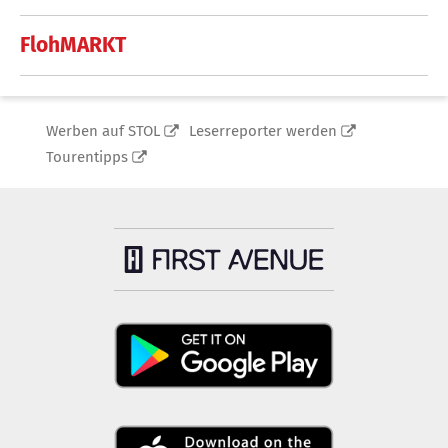
FlohMARKT
Werben auf STOL
Leserreporter werden
Tourentipps