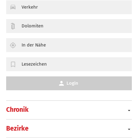
Verkehr
Dolomiten
In der Nähe
Lesezeichen
Login
Chronik
Bezirke