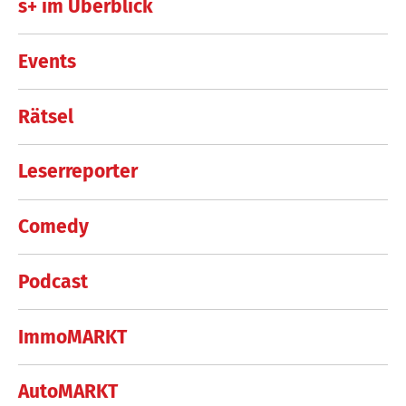
s+ im Überblick
Events
Rätsel
Leserreporter
Comedy
Podcast
ImmoMARKT
AutoMARKT