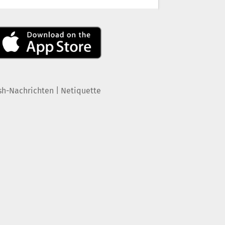
|
sh-Nachrichten
Netiquette