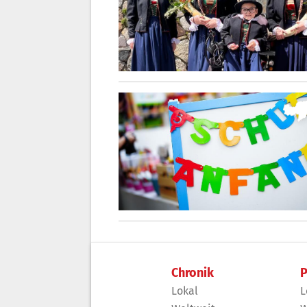
Chronik
P
Lokal
L