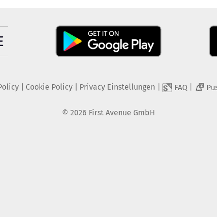
Policy
|
Cookie Policy
|
Privacy Einstellungen
|
|
FAQ
Pu
2
©
2026
First Avenue GmbH