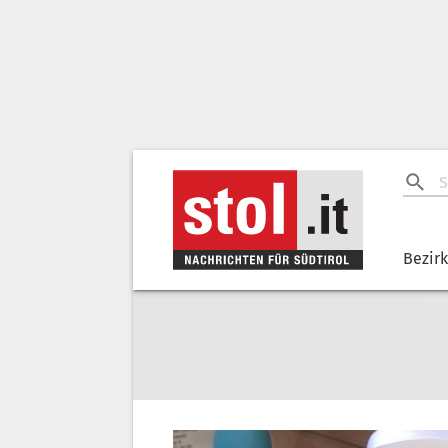
Bezir