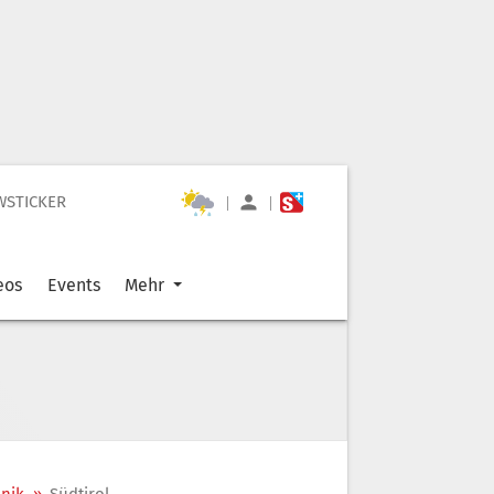
WSTICKER
|
|
eos
Events
Mehr