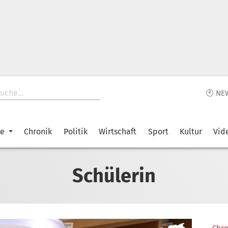
🕙 NE
ke
Chronik
Politik
Wirtschaft
Sport
Kultur
Vid
Schülerin