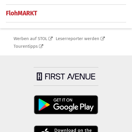
FlohMARKT
Werben auf STOL
Leserreporter werden
Tourentipps