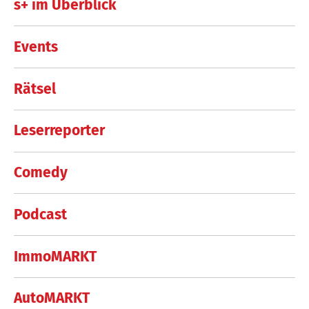
s+ im Überblick
Events
Rätsel
Leserreporter
Comedy
Podcast
ImmoMARKT
AutoMARKT