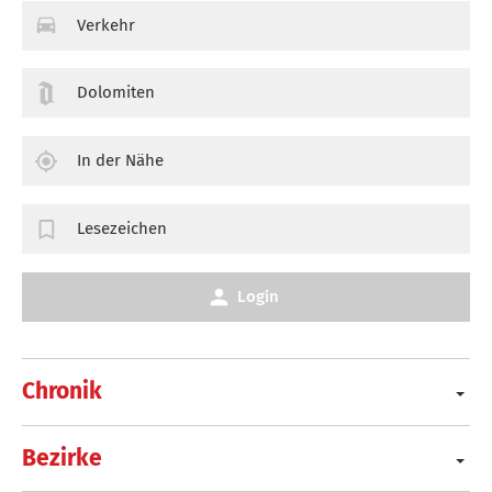
Verkehr
Dolomiten
In der Nähe
Lesezeichen
Login
Chronik
Bezirke