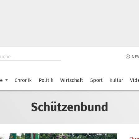
🕙 NE
ke
Chronik
Politik
Wirtschaft
Sport
Kultur
Vid
Schützenbund