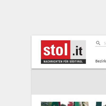
Bezir