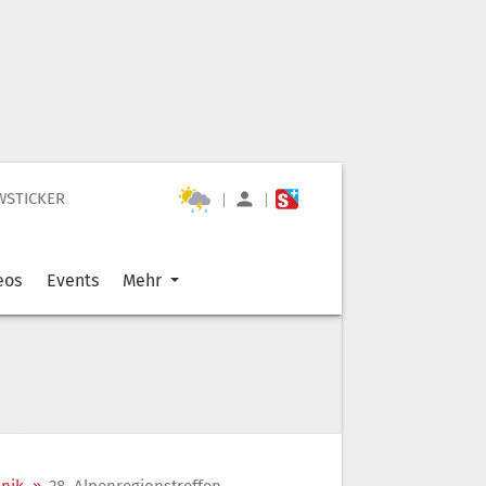
WSTICKER
|
|
eos
Events
Mehr