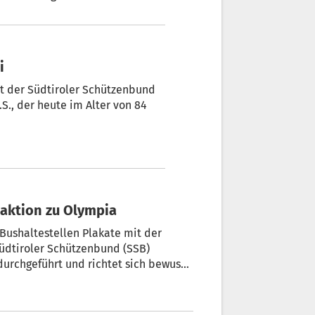
richt eingelegt. Die
i
mt der Südtiroler Schützenbund
S., der heute im Alter von 84
taktion zu Olympia
 Bushaltestellen Plakate mit der
 Südtiroler Schützenbund (SSB)
rchgeführt und richtet sich bewusst
len.