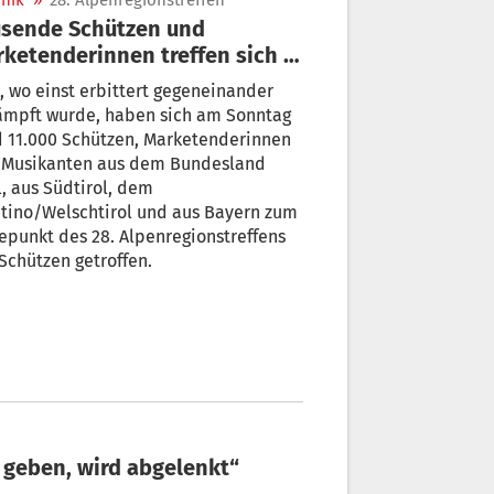
nik
»
28. Alpenregionstreffen
sende Schützen und
ketenderinnen treffen sich in
sbruck
, wo einst erbittert gegeneinander
ämpft wurde, haben sich am Sonntag
d 11.000 Schützen, Marketenderinnen
 Musikanten aus dem Bundesland
l, aus Südtirol, dem
tino/Welschtirol und aus Bayern zum
punkt des 28. Alpenregionstreffens
Schützen getroffen.
 geben, wird abgelenkt“