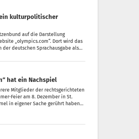
tzenbund auf die Darstellung
ebsite „olympics.com“. Dort wird das
in der deutschen Sprachausgabe als
ichnet.
en“ hat ein Nachspiel
ere Mitglieder der rechtsgerichteten
umer-Feier am 8. Dezember in St.
mel in eigener Sache gerührt haben
itzung der Schützen-Bundesleitung im