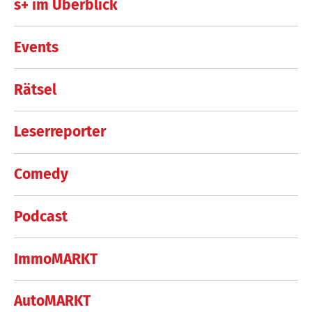
s+ im Überblick
Events
Rätsel
Leserreporter
Comedy
Podcast
ImmoMARKT
AutoMARKT