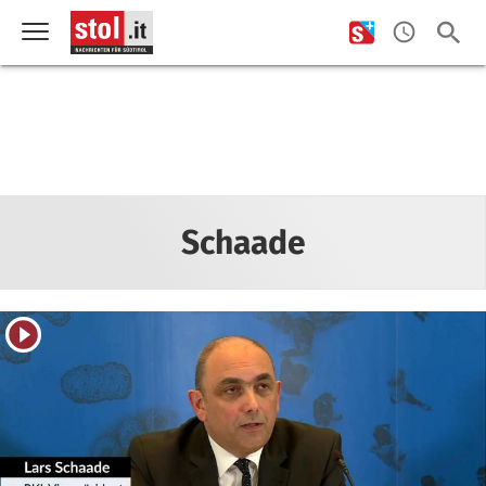
Schaade