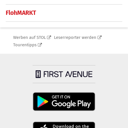
FlohMARKT
Werben auf STOL
Leserreporter werden
Tourentipps