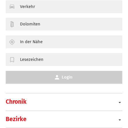
Verkehr
Dolomiten
In der Nähe
Lesezeichen
Login
Chronik
Bezirke