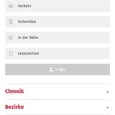
Verkehr
Dolomiten
In der Nähe
Lesezeichen
Login
Chronik
Bezirke