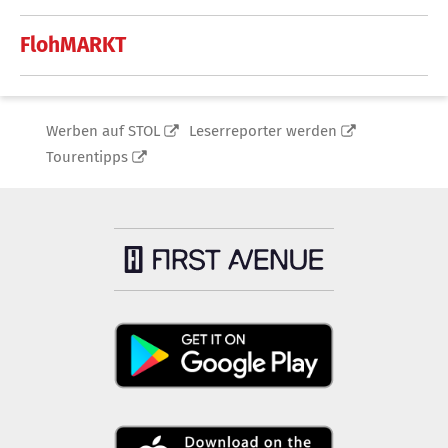
FlohMARKT
Werben auf STOL
Leserreporter werden
Tourentipps