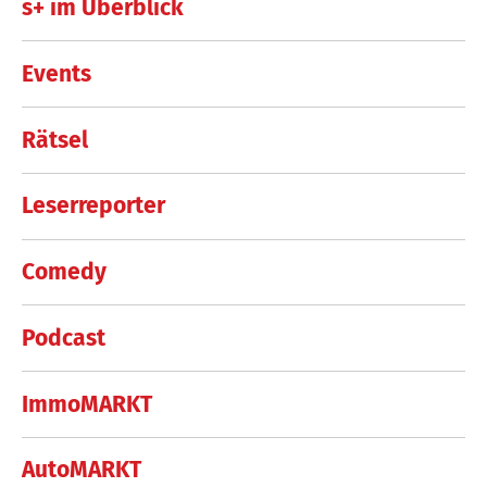
s+ im Überblick
Events
Rätsel
Leserreporter
Comedy
Podcast
ImmoMARKT
AutoMARKT