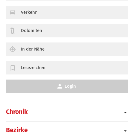
Verkehr
Dolomiten
In der Nähe
Lesezeichen
Login
Chronik
Bezirke