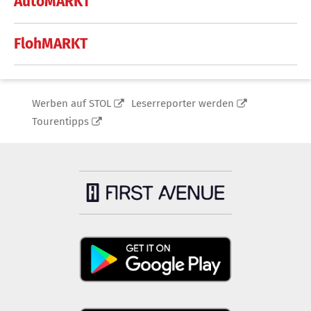
AutoMARKT
FlohMARKT
Werben auf STOL
Leserreporter werden
Tourentipps