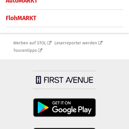
AutoMARKT
FlohMARKT
Werben auf STOL
Leserreporter werden
Tourentipps