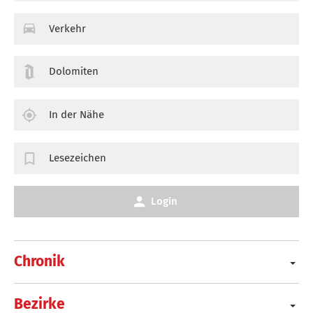
Verkehr
Dolomiten
In der Nähe
Lesezeichen
Login
Chronik
Bezirke