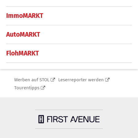
ImmoMARKT
AutoMARKT
FlohMARKT
Werben auf STOL
Leserreporter werden
Tourentipps