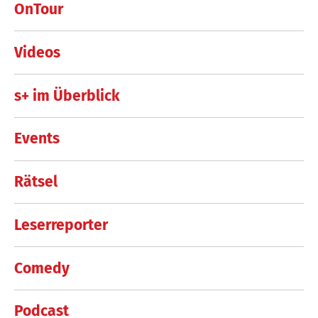
OnTour
Videos
s+ im Überblick
Events
Rätsel
Leserreporter
Comedy
Podcast