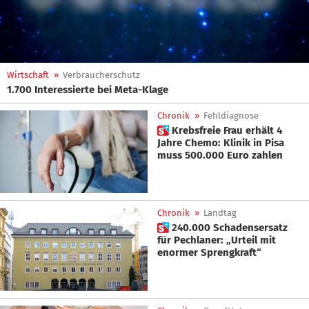
Wirtschaft
»
Verbraucherschutz
1.700 Interessierte bei Meta-Klage
Chronik
»
Fehldiagnose
 Krebsfreie Frau erhält 4
Jahre Chemo: Klinik in Pisa
muss 500.000 Euro zahlen
Chronik
»
Landtag
 240.000 Schadensersatz
für Pechlaner: „Urteil mit
enormer Sprengkraft“