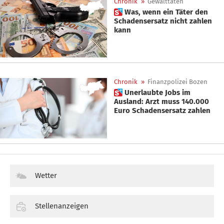
Chronik
»
Gewalttaten
 Was, wenn ein Täter den
Schadensersatz nicht zahlen
kann
Chronik
»
Finanzpolizei Bozen
 Unerlaubte Jobs im
Ausland: Arzt muss 140.000
Euro Schadensersatz zahlen
Wetter
Stellenanzeigen