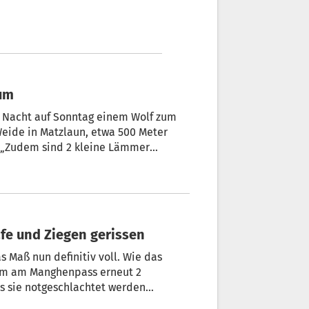
 um
r Nacht auf Sonntag einem Wolf zum
.
afe und Ziegen gerissen
s Maß nun definitiv voll. Wie das
m Manghenpass erneut 2
ss sie notgeschlachtet werden