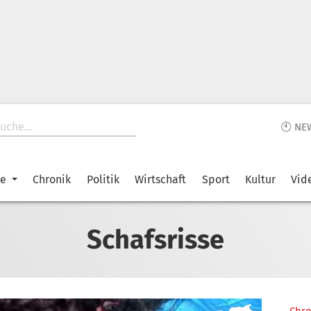
🕙 NE
ke
Chronik
Politik
Wirtschaft
Sport
Kultur
Vid
Schafsrisse