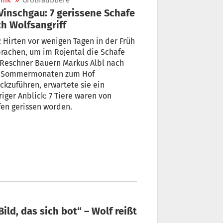
nik
»
Großraubtiere
h Wolfsangriff
2 Hirten vor wenigen Tagen in der Früh
rachen, um im Rojental die Schafe
chner Bauern Markus Albl nach
 Sommermonaten zum Hof
ckzuführen, erwartete sie ein
riger Anblick: 7 Tiere waren von
en gerissen worden.