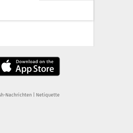
|
sh-Nachrichten
Netiquette