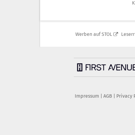
K
Werben auf STOL
Leser
Impressum
|
AGB
|
Privacy 