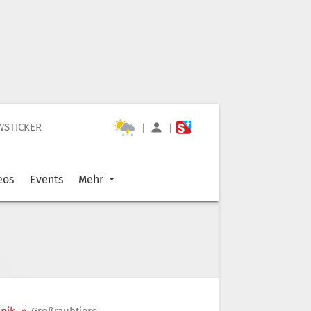
WSTICKER
|
|
eos
Events
Mehr