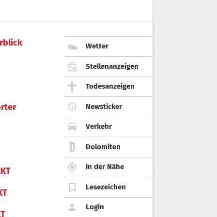
rblick
Wetter
Stellenanzeigen
Todesanzeigen
rter
Newsticker
Verkehr
Dolomiten
In der Nähe
KT
Lesezeichen
KT
Login
KT