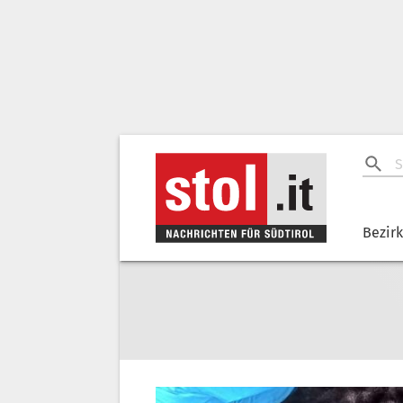
Bezir