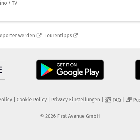
ino / TV
reporter werden
Tourentipps
Policy
|
Cookie Policy
|
Privacy Einstellungen
|
|
FAQ
Pu
2
©
2026
First Avenue GmbH