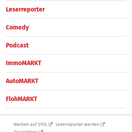
Leserreporter
Comedy
Podcast
ImmoMARKT
AutoMARKT
FlohMARKT
Werben auf STOL
Leserreporter werden