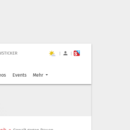
WSTICKER
|
|
eos
Events
Mehr