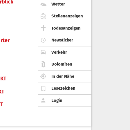
rblick
Wetter
Stellenanzeigen
Todesanzeigen
rter
Newsticker
Verkehr
Dolomiten
In der Nähe
KT
Lesezeichen
KT
Login
KT