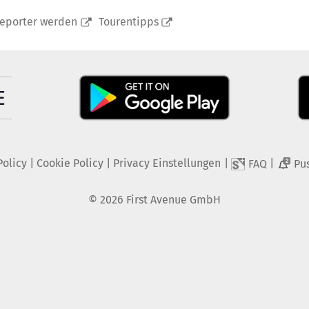
reporter werden
Tourentipps
Policy
|
Cookie Policy
|
Privacy Einstellungen
|
|
FAQ
Pu
2
©
2026
First Avenue GmbH