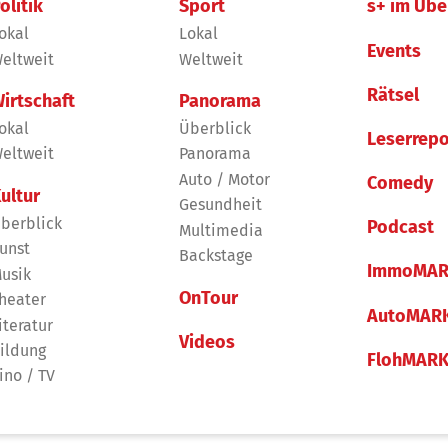
olitik
Sport
s+ im Übe
okal
Lokal
Events
eltweit
Weltweit
Rätsel
irtschaft
Panorama
okal
Überblick
Leserrepo
eltweit
Panorama
Auto / Motor
Comedy
ultur
Gesundheit
berblick
Podcast
Multimedia
unst
Backstage
ImmoMAR
usik
OnTour
heater
AutoMAR
iteratur
Videos
ildung
FlohMAR
ino / TV