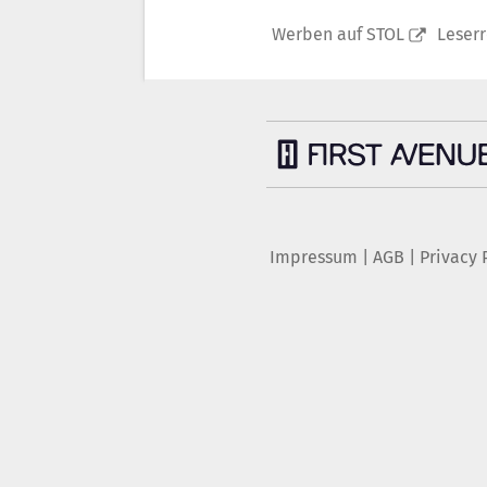
Werben auf STOL
Leser
Impressum
|
AGB
|
Privacy 