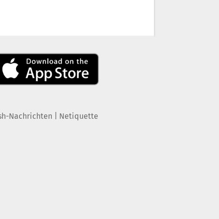
|
sh-Nachrichten
Netiquette