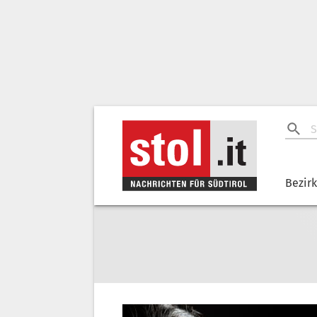
Bezir