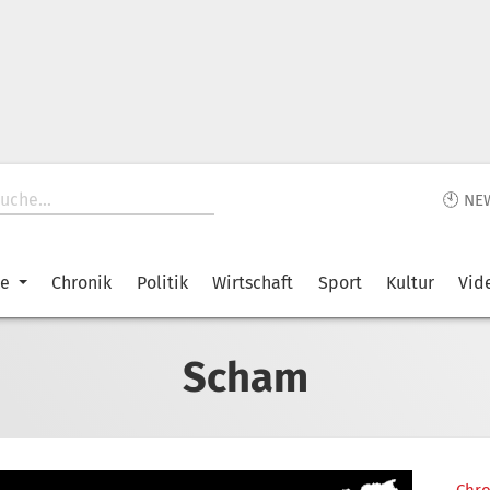
🕙 NE
ke
Chronik
Politik
Wirtschaft
Sport
Kultur
Vid
Scham