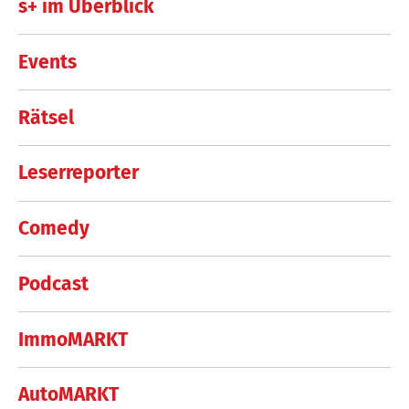
s+ im Überblick
Events
Rätsel
Leserreporter
Comedy
Podcast
ImmoMARKT
AutoMARKT