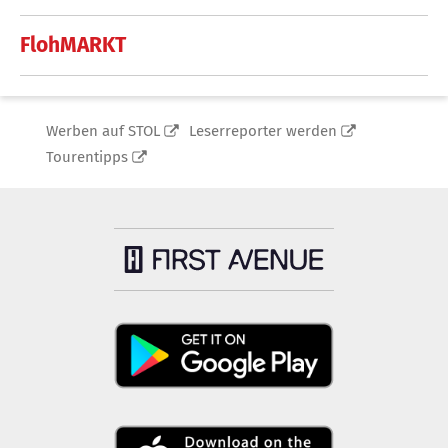
FlohMARKT
Werben auf STOL
Leserreporter werden
Tourentipps