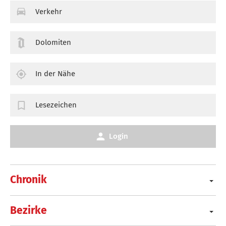
Verkehr
Dolomiten
In der Nähe
Lesezeichen
Login
Chronik
Bezirke