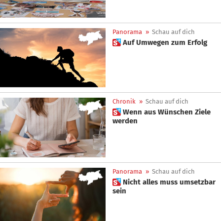
Panorama
»
Schau auf dich
 Auf Umwegen zum Erfolg
Chronik
»
Schau auf dich
 Wenn aus Wünschen Ziele
werden
Panorama
»
Schau auf dich
 Nicht alles muss umsetzbar
sein