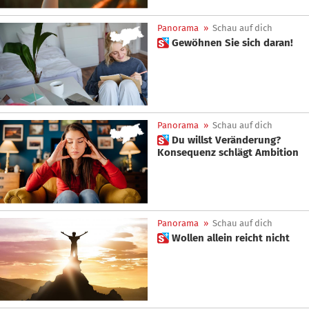
Panorama
»
Schau auf dich
 Gewöhnen Sie sich daran!
Panorama
»
Schau auf dich
 Du willst Veränderung?
Konsequenz schlägt Ambition
Panorama
»
Schau auf dich
 Wollen allein reicht nicht