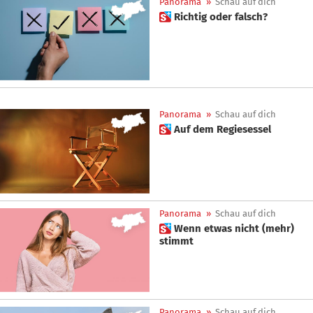
Panorama
»
Schau auf dich
 Richtig oder falsch?
Panorama
»
Schau auf dich
 Auf dem Regiesessel
Panorama
»
Schau auf dich
 Wenn etwas nicht (mehr)
stimmt
Panorama
»
Schau auf dich