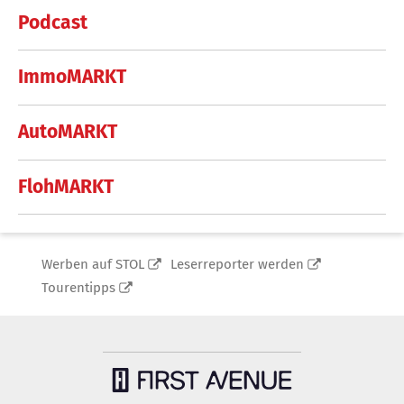
Podcast
ImmoMARKT
AutoMARKT
FlohMARKT
Werben auf STOL
Leserreporter werden
Tourentipps