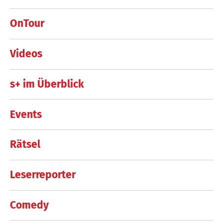
OnTour
Videos
s+ im Überblick
Events
Rätsel
Leserreporter
Comedy