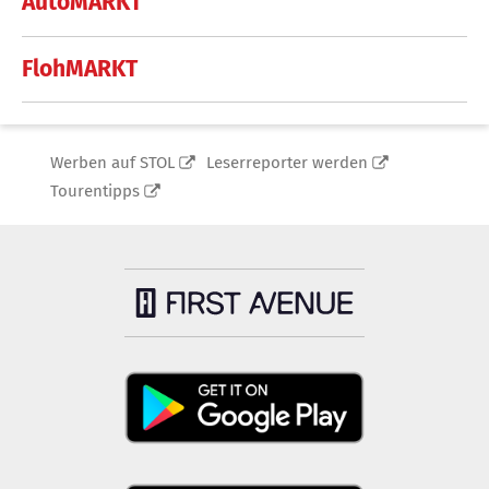
AutoMARKT
FlohMARKT
Werben auf STOL
Leserreporter werden
Tourentipps