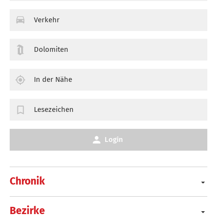
Verkehr
Dolomiten
In der Nähe
Lesezeichen
Login
Chronik
Bezirke