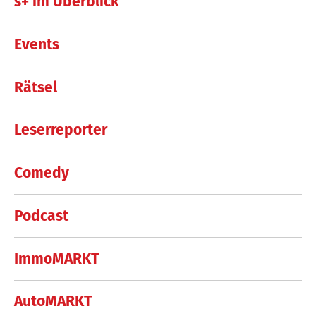
s+ im Überblick
Events
Rätsel
Leserreporter
Comedy
Podcast
ImmoMARKT
AutoMARKT