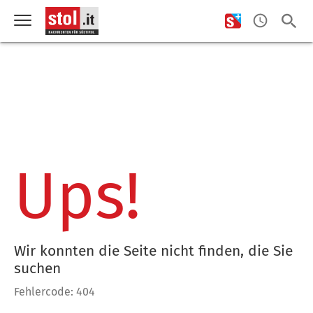
Ups!
Wir konnten die Seite nicht finden, die Sie
suchen
Fehlercode: 404