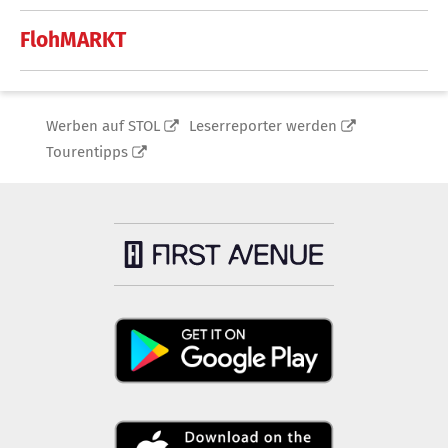
FlohMARKT
Werben auf STOL
Leserreporter werden
Tourentipps