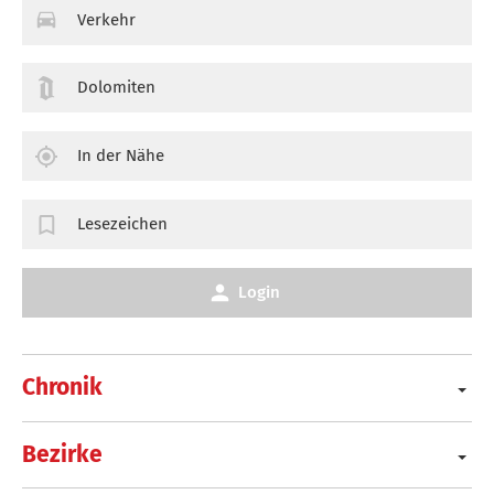
Verkehr
Dolomiten
In der Nähe
Lesezeichen
Login
Chronik
Bezirke