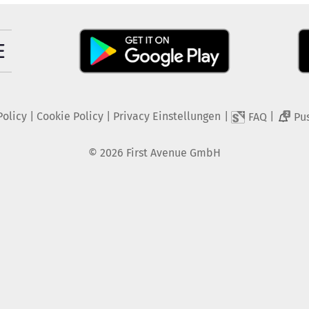
Policy
|
Cookie Policy
|
Privacy Einstellungen
|
|
FAQ
Pu
2
©
2026
First Avenue GmbH