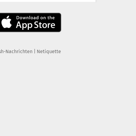
|
sh-Nachrichten
Netiquette