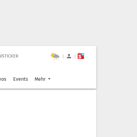
WSTICKER
|
|
eos
Events
Mehr