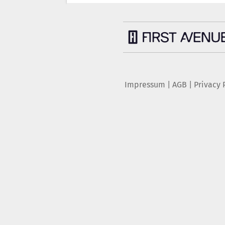
Impressum
|
AGB
|
Privacy 