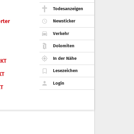
Todesanzeigen
rter
Newsticker
Verkehr
Dolomiten
In der Nähe
KT
Lesezeichen
KT
Login
KT