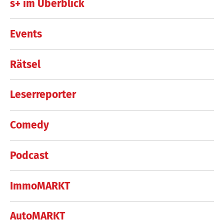
s+ im Überblick
Events
Rätsel
Leserreporter
Comedy
Podcast
ImmoMARKT
AutoMARKT