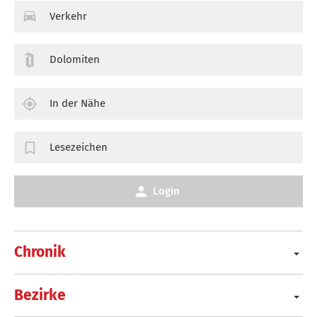
Verkehr
Dolomiten
In der Nähe
Lesezeichen
Login
Chronik
Bezirke