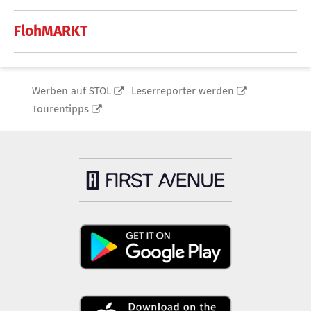
FlohMARKT
Werben auf STOL
Leserreporter werden
Tourentipps