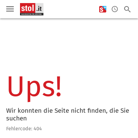
Ups!
Wir konnten die Seite nicht finden, die Sie
suchen
Fehlercode: 404