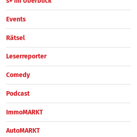
s+ im Überblick
Events
Rätsel
Leserreporter
Comedy
Podcast
ImmoMARKT
AutoMARKT