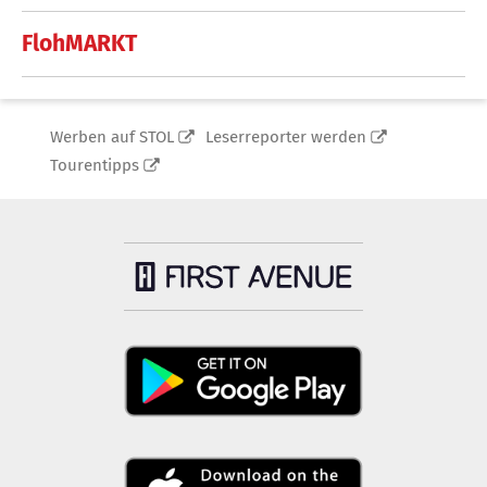
FlohMARKT
Werben auf STOL
Leserreporter werden
Tourentipps