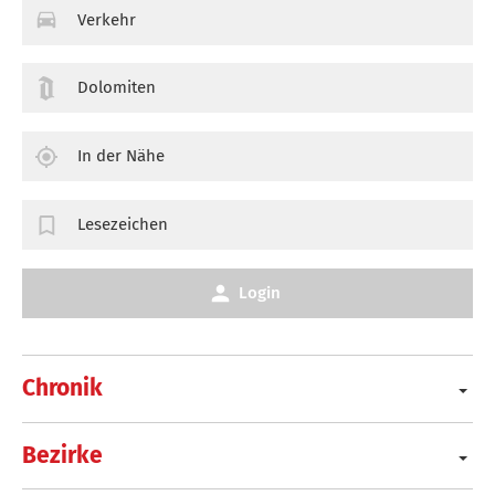
Verkehr
Dolomiten
In der Nähe
Lesezeichen
Login
Chronik
Bezirke