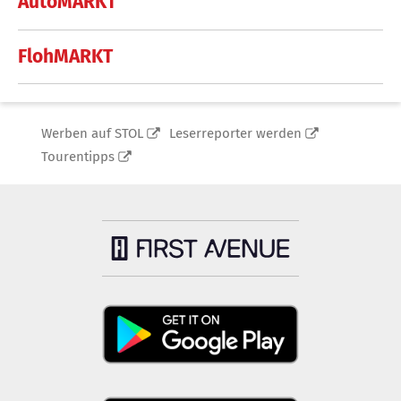
AutoMARKT
FlohMARKT
Werben auf STOL
Leserreporter werden
Tourentipps