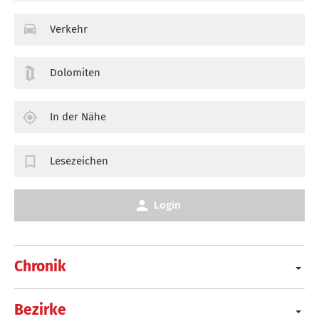
Verkehr
Dolomiten
In der Nähe
Lesezeichen
Login
Chronik
Bezirke