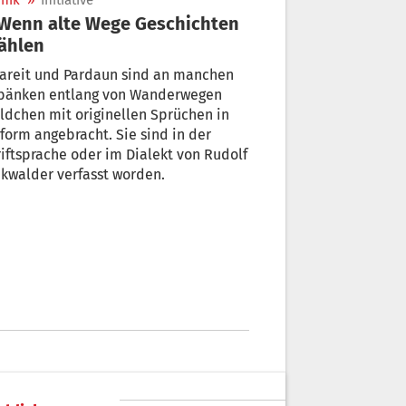
nik
»
Initiative
ählen
Mareit und Pardaun sind an manchen
zbänken entlang von Wanderwegen
ldchen mit originellen Sprüchen in
form angebracht. Sie sind in der
iftsprache oder im Dialekt von Rudolf
kwalder verfasst worden.