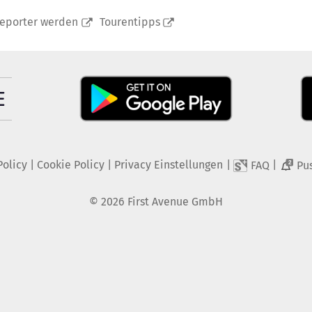
reporter werden
Tourentipps
Policy
|
Cookie Policy
|
Privacy Einstellungen
|
|
FAQ
Pu
2
©
2026
First Avenue GmbH