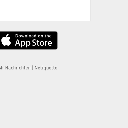
|
sh-Nachrichten
Netiquette