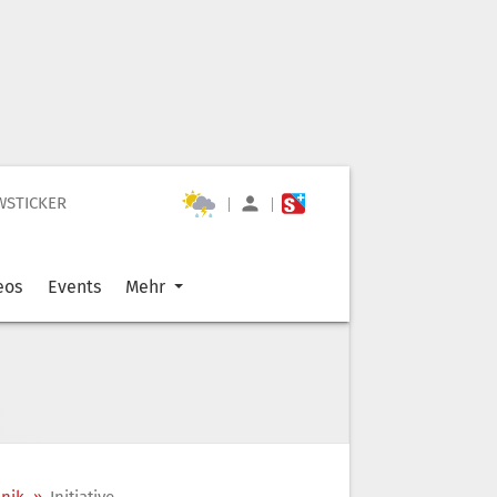
WSTICKER
|
|
eos
Events
Mehr