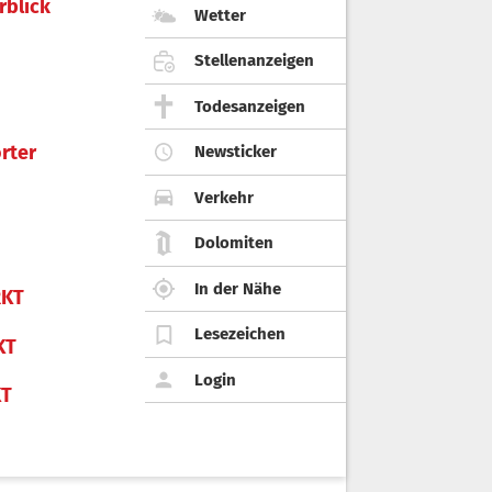
rblick
Wetter
Stellenanzeigen
Todesanzeigen
rter
Newsticker
Verkehr
Dolomiten
In der Nähe
KT
Lesezeichen
KT
Login
KT