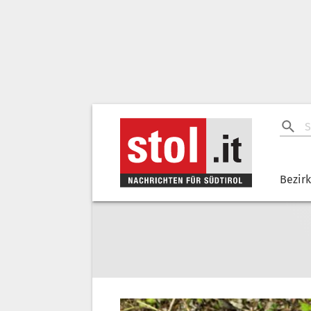
Bezir