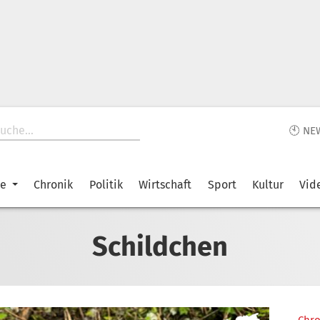
🕙 NE
ke
Chronik
Politik
Wirtschaft
Sport
Kultur
Vid
Schildchen