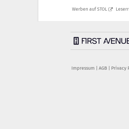
Werben auf STOL
Leser
Impressum
|
AGB
|
Privacy 