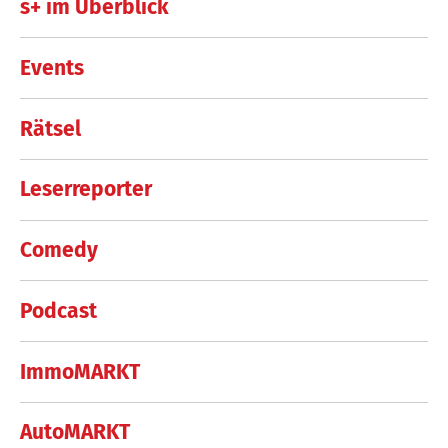
s+ im Überblick
Events
Rätsel
Leserreporter
Comedy
Podcast
ImmoMARKT
AutoMARKT