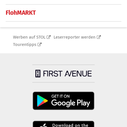
FlohMARKT
Werben auf STOL
Leserreporter werden
Tourentipps