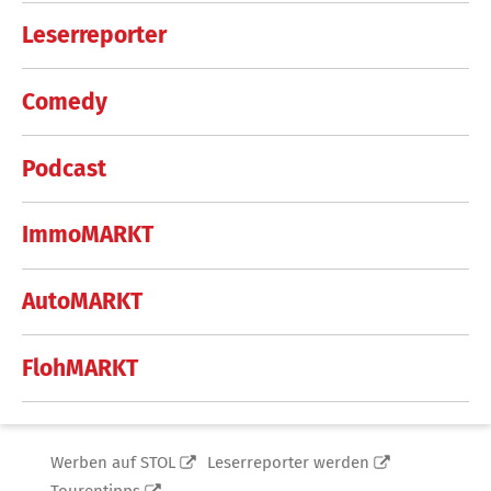
Leserreporter
Comedy
Podcast
ImmoMARKT
AutoMARKT
FlohMARKT
Werben auf STOL
Leserreporter werden