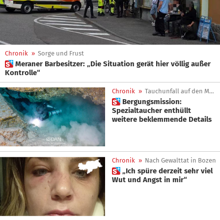
Chronik
»
Sorge und Frust
 Meraner Barbesitzer: „Die Situation gerät hier völlig außer
Kontrolle“
Chronik
»
Tauchunfall auf den Malediven
 Bergungsmission:
Spezialtaucher enthüllt
weitere beklemmende Details
Chronik
»
Nach Gewalttat in Bozen
 „Ich spüre derzeit sehr viel
Wut und Angst in mir“