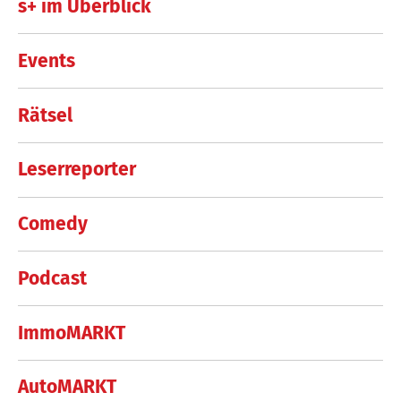
s+ im Überblick
Events
Rätsel
Leserreporter
Comedy
Podcast
ImmoMARKT
AutoMARKT