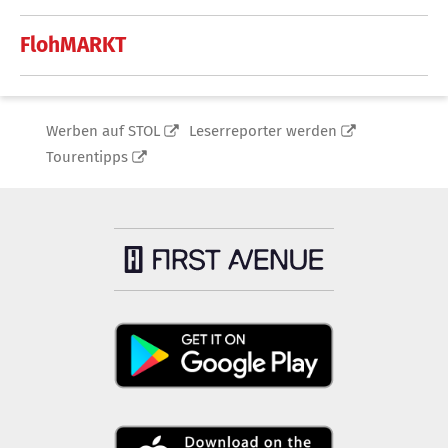
FlohMARKT
Werben auf STOL
Leserreporter werden
Tourentipps