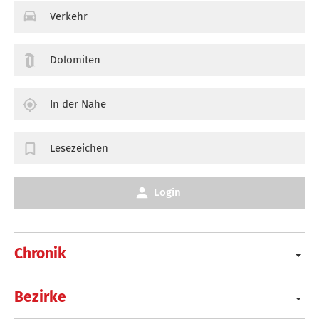
Verkehr
Dolomiten
In der Nähe
Lesezeichen
Login
Chronik
Bezirke