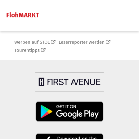
FlohMARKT
Werben auf STOL
Leserreporter werden
Tourentipps