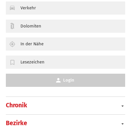
Verkehr
Dolomiten
In der Nähe
Lesezeichen
Login
Chronik
Bezirke