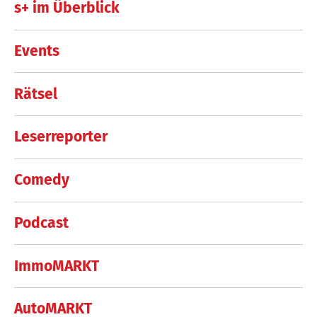
s+ im Überblick
Events
Rätsel
Leserreporter
Comedy
Podcast
ImmoMARKT
AutoMARKT