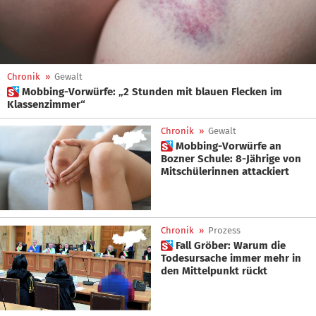
Chronik
»
Gewalt
 Mobbing-Vorwürfe: „2 Stunden mit blauen Flecken im
Klassenzimmer“
Chronik
»
Gewalt
 Mobbing-Vorwürfe an
Bozner Schule: 8-Jährige von
Mitschülerinnen attackiert
Chronik
»
Prozess
 Fall Gröber: Warum die
Todesursache immer mehr in
den Mittelpunkt rückt