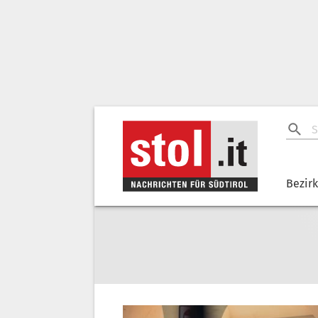
Bezir