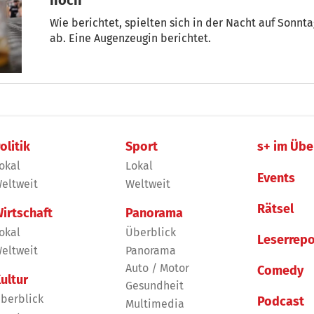
Wie berichtet, spielten sich in der Nacht auf Sonn
ab. Eine Augenzeugin berichtet.
olitik
Sport
s+ im Übe
okal
Lokal
Events
eltweit
Weltweit
Rätsel
irtschaft
Panorama
okal
Überblick
Leserrepo
eltweit
Panorama
Auto / Motor
Comedy
ultur
Gesundheit
berblick
Podcast
Multimedia