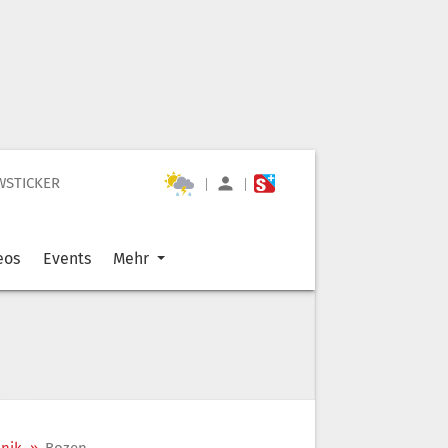
WSTICKER
|
|
eos
Events
Mehr