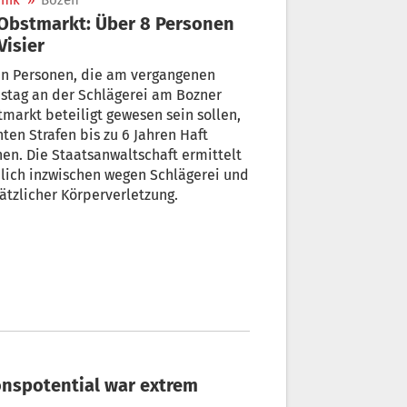
nik
»
Bozen
Visier
en Personen, die am vergangenen
stag an der Schlägerei am Bozner
markt beteiligt gewesen sein sollen,
ten Strafen bis zu 6 Jahren Haft
en. Die Staatsanwaltschaft ermittelt
inzwischen wegen Schlägerei und
ätzlicher Körperverletzung.