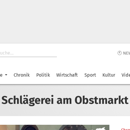
🕙 NE
ke
Chronik
Politik
Wirtschaft
Sport
Kultur
Vid
Schlägerei am Obstmarkt