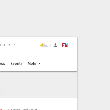
WSTICKER
|
|
eos
Events
Mehr