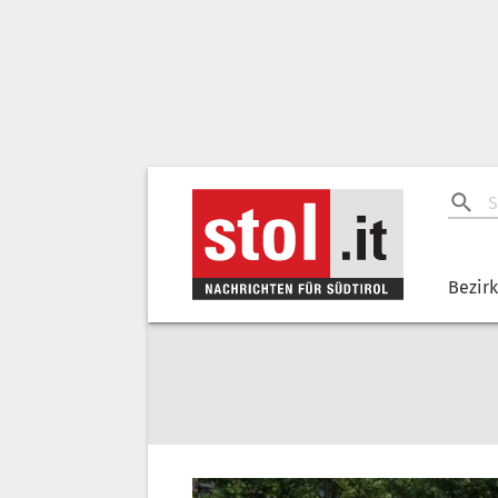
Bezir