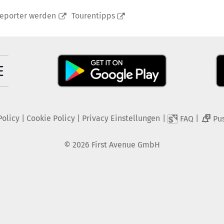
reporter werden
Tourentipps
Policy
|
Cookie Policy
|
Privacy Einstellungen
|
|
FAQ
Pu
2
©
2026
First Avenue GmbH