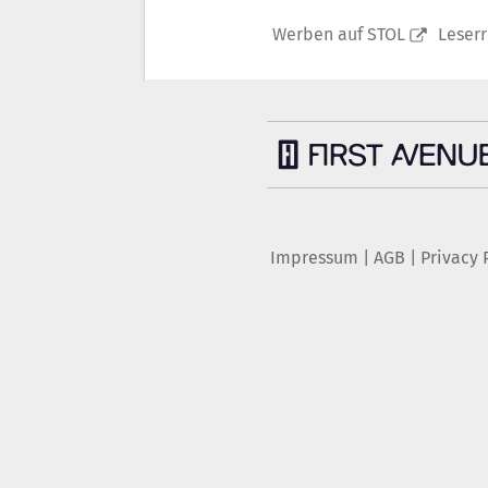
Werben auf STOL
Leser
Impressum
|
AGB
|
Privacy 