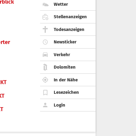
rblick
Wetter
Stellenanzeigen
Todesanzeigen
rter
Newsticker
Verkehr
Dolomiten
In der Nähe
KT
Lesezeichen
KT
Login
KT