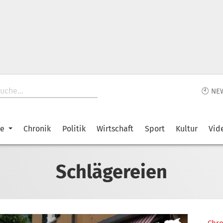
🕙 NE
ke
Chronik
Politik
Wirtschaft
Sport
Kultur
Vid
Schlägereien