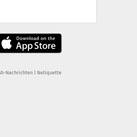
|
sh-Nachrichten
Netiquette