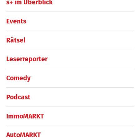
s+ im Überblick
Events
Rätsel
Leserreporter
Comedy
Podcast
ImmoMARKT
AutoMARKT