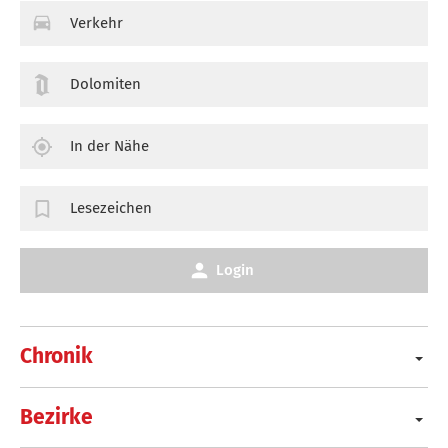
Verkehr
Dolomiten
In der Nähe
Lesezeichen
Login
Chronik
Bezirke