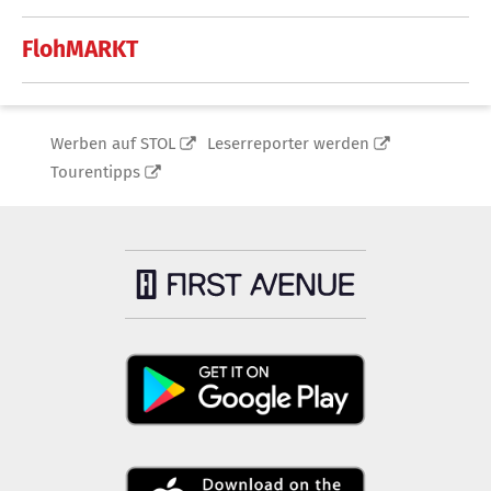
FlohMARKT
Werben auf STOL
Leserreporter werden
Tourentipps