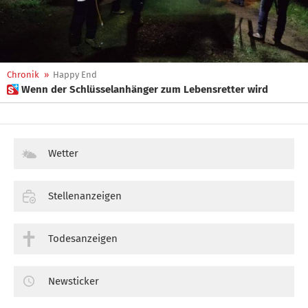
Chronik
»
Happy End
 Wenn der Schlüsselanhänger zum Lebensretter wird
Wetter
Stellenanzeigen
Todesanzeigen
Newsticker