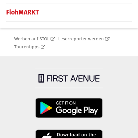
FlohMARKT
Werben auf STOL
Leserreporter werden
Tourentipps