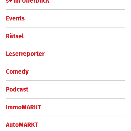
s+ im Überblick
Events
Rätsel
Leserreporter
Comedy
Podcast
ImmoMARKT
AutoMARKT