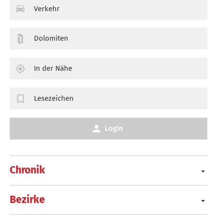
Verkehr
Dolomiten
In der Nähe
Lesezeichen
Login
Chronik
Bezirke