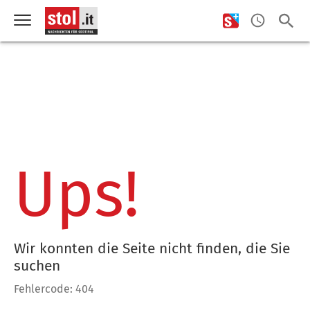
Ups!
Wir konnten die Seite nicht finden, die Sie
suchen
Fehlercode: 404