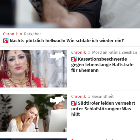
Chronik
»
Ratgeber
 Nachts plötzlich hellwach: Wie schlafe ich wieder ein?
Chronik
»
Mord an Fatima Zeeshan
 Kassationsbeschwerde
gegen lebenslange Haftstrafe
für Ehemann
Chronik
»
Gesundheit
 Südtiroler leiden vermehrt
unter Schlafstörungen: Was
hilft