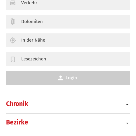
Verkehr
Dolomiten
In der Nähe
Lesezeichen
Login
Chronik
Bezirke