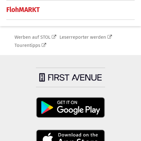
FlohMARKT
Werben auf STOL
Leserreporter werden
Tourentipps