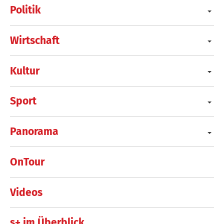
Politik
Wirtschaft
Kultur
Sport
Panorama
OnTour
Videos
s+ im Überblick