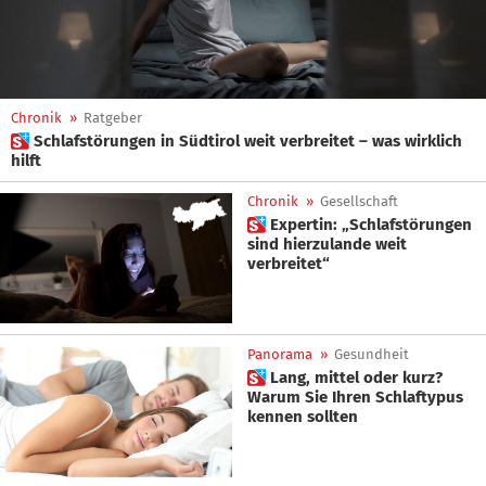
Chronik
»
Ratgeber
 Schlafstörungen in Südtirol weit verbreitet – was wirklich
hilft
Chronik
»
Gesellschaft
 Expertin: „Schlafstörungen
sind hierzulande weit
verbreitet“
Panorama
»
Gesundheit
 Lang, mittel oder kurz?
Warum Sie Ihren Schlaftypus
kennen sollten