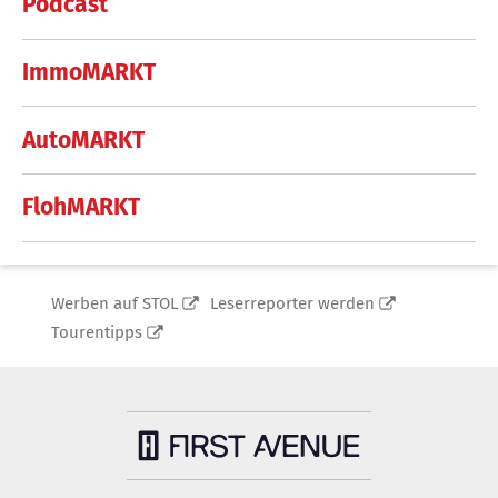
Podcast
ImmoMARKT
AutoMARKT
FlohMARKT
Werben auf STOL
Leserreporter werden
Tourentipps