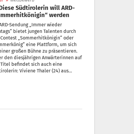
ur
»
Wettbewerb
ommerhitkönigin“ werden
 bietet jungen Talenten durch
 Contest „Sommerhitkönigin“ oder
nig“ eine Plattform, um sich
einer großen Bühne zu präsentieren.
r den diesjährigen Anwärterinnen auf
Titel befindet sich auch eine
irolerin: Viviene Thaler (24) aus
thein.