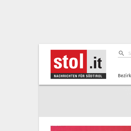
Bezir