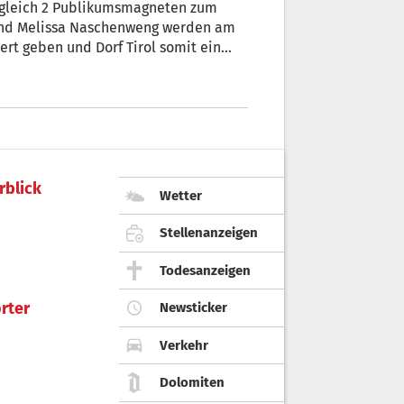
t gleich 2 Publikumsmagneten zum
 und Melissa Naschenweng werden am
ert geben und Dorf Tirol somit ein
rblick
Wetter
Stellenanzeigen
Todesanzeigen
rter
Newsticker
Verkehr
Dolomiten