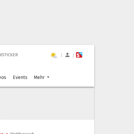
WSTICKER
|
|
eos
Events
Mehr