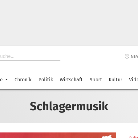
🕙 NE
ke
Chronik
Politik
Wirtschaft
Sport
Kultur
Vid
Schlagermusik