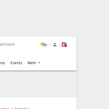
WSTICKER
|
|
eos
Events
Mehr