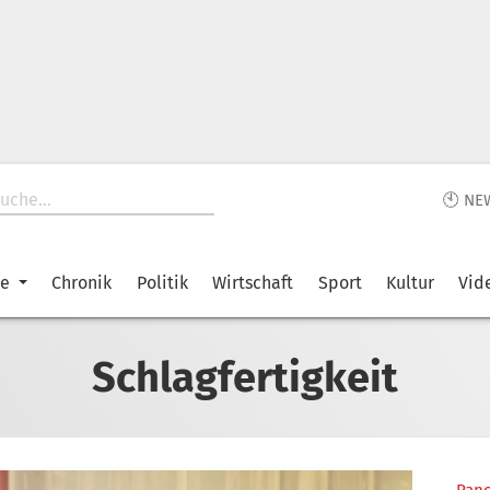
🕙 NE
ke
Chronik
Politik
Wirtschaft
Sport
Kultur
Vid
Schlagfertigkeit