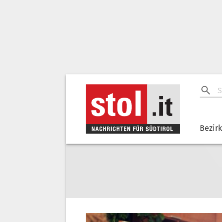
Bezir