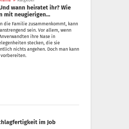
orama
»
Ratgeber
 mit neugierigen
rwandten umgeht
n die Familie zusammenkommt, kann
anstrengend sein. Vor allem, wenn
Anverwandten ihre Nase in
legenheiten stecken, die sie
ntlich nichts angehen. Doch man kann
 vorbereiten.
Schlagfertigkeit im Job