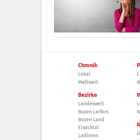
Chronik
P
Lokal
L
Weltweit
W
Bezirke
W
Landesweit
L
Bozen Leifers
W
Bozen Land
K
Eisacktal
Ü
Ladinien