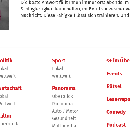
Die beste Antwort fällt Ihnen immer erst abends im
Schlagfertigkeit kann helfen, im Beruf souveräner
Nachricht: Diese Fähigkeit lässt sich trainieren. Und
schnell.
olitik
Sport
s+ im Übe
okal
Lokal
Events
eltweit
Weltweit
Rätsel
irtschaft
Panorama
okal
Überblick
Leserrepo
eltweit
Panorama
Auto / Motor
Comedy
ultur
Gesundheit
berblick
Podcast
Multimedia