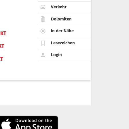
Verkehr
Dolomiten
In der Nähe
KT
Lesezeichen
KT
Login
KT