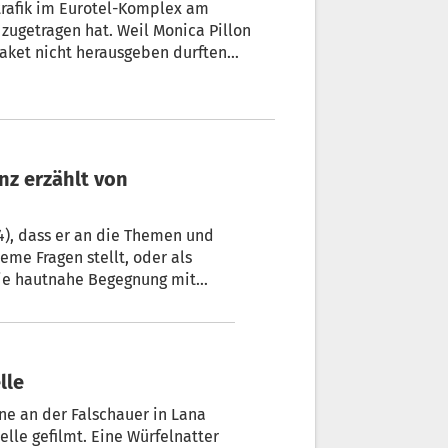
trafik im Eurotel-Komplex am
 hat. Weil Monica Pillon
durften
Frau
 machen.
4), dass er an die Themen und
me Fragen stellt, oder als
lle
ne an der Falschauer in Lana
le gefilmt. Eine Würfelnatter