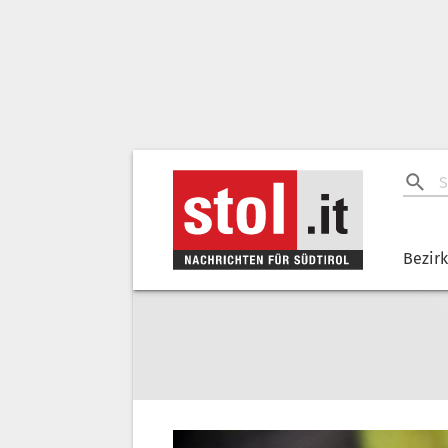
Bezir