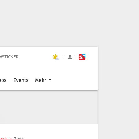
WSTICKER
|
|
eos
Events
Mehr