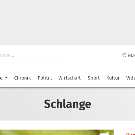
🕙 NE
ke
Chronik
Politik
Wirtschaft
Sport
Kultur
Vid
Schlange