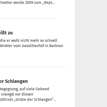
elnatter wurde 2009 zum „Reptil
ißt zu
r wohl nicht mehr so schnell
vor Schlangen
Begegnung, auf viele liebend
r Urangst vor diesen
üdtirols „Grube der Schlangen“.