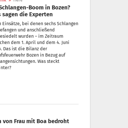
nik
»
Tiere
 sagen die Experten
 Einsätze, bei denen sechs Schlangen
gefangen und anschließend
esiedelt wurden – im Zeitraum
chen dem 1. April und dem 4. Juni
. Das ist die Bilanz der
fsfeuerwehr Bozen in Bezug auf
angensichtungen. Was steckt
inter?
 Völlig bizarr: Meraner Tabaktrafikantin von Frau mit Boa bedroht