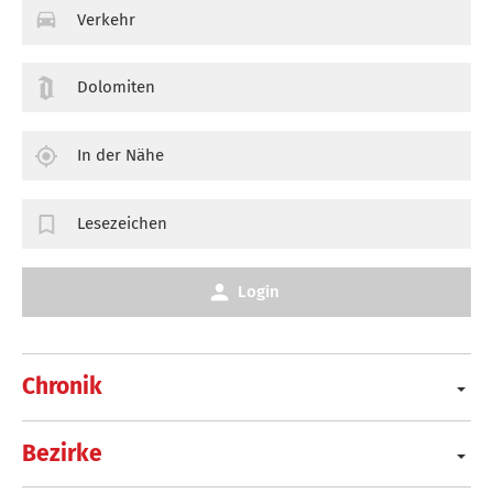
Verkehr
Dolomiten
In der Nähe
Lesezeichen
Login
Chronik
Bezirke