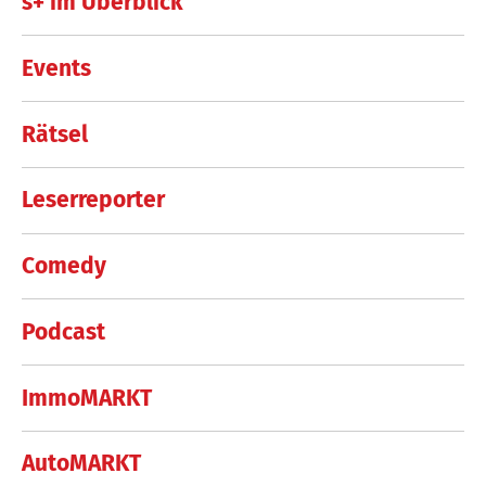
s+ im Überblick
Events
Rätsel
Leserreporter
Comedy
Podcast
ImmoMARKT
AutoMARKT