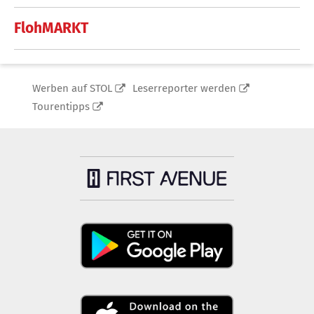
FlohMARKT
Werben auf STOL
Leserreporter werden
Tourentipps