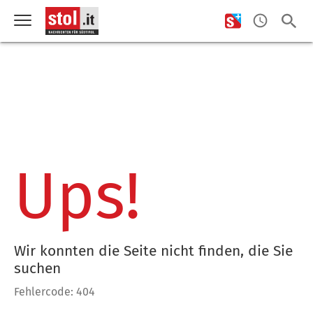
Ups!
Wir konnten die Seite nicht finden, die Sie
suchen
Fehlercode: 404