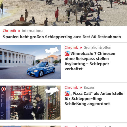
Chronik
»
International
Spanien hebt großen Schlepperring aus: Fast 80 Festnahmen
Chronik
»
Grenzkontrollen
 Winnebach: 7 Chinesen
ohne Reisepass stellen
Asylantrag – Schlepper
verhaftet
Chronik
»
Bozen
 „Pizza Call“ als Anlaufstelle
für Schlepper-Ring:
Schließung angeordnet