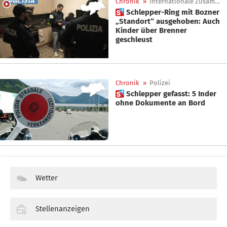
Chronik
»
Internationale Zusammenarbeit
 Schlepper-Ring mit Bozner
„Standort“ ausgehoben: Auch
Kinder über Brenner
geschleust
Chronik
»
Polizei
 Schlepper gefasst: 5 Inder
ohne Dokumente an Bord
Wetter
Stellenanzeigen