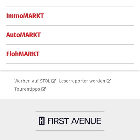
ImmoMARKT
AutoMARKT
FlohMARKT
Werben auf STOL
Leserreporter werden
Tourentipps