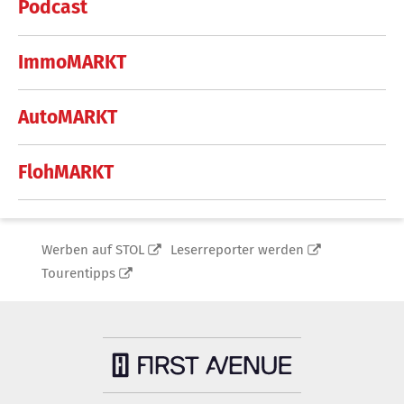
Podcast
ImmoMARKT
AutoMARKT
FlohMARKT
Werben auf STOL
Leserreporter werden
Tourentipps