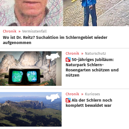
Chronik
»
Vermisstenfall
Wo ist Dr. Reitz? Suchaktion im Schlerngebiet wieder
aufgenommen
Chronik
»
Naturschutz
 50-jähriges Jubiläum:
Naturpark Schlern-
Rosengarten schützen und
nützen
Chronik
»
Kurioses
 Als der Schlern noch
komplett bewaldet war