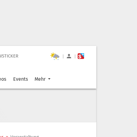
WSTICKER
|
|
eos
Events
Mehr