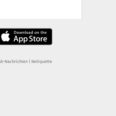
|
sh-Nachrichten
Netiquette