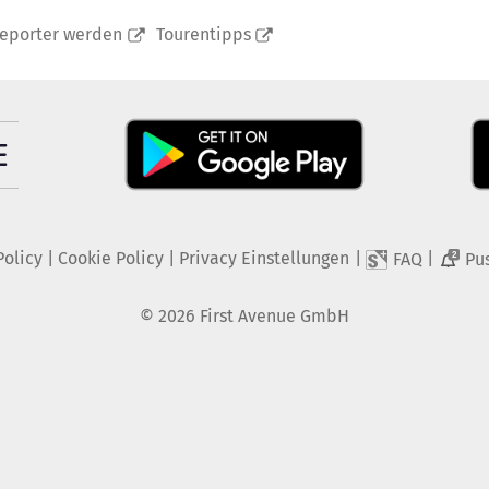
reporter werden
Tourentipps
Policy
|
Cookie Policy
|
Privacy Einstellungen
|
|
FAQ
Pu
2
©
2026
First Avenue GmbH