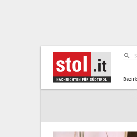
Bezir