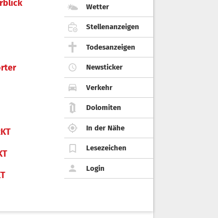
rblick
Wetter
Stellenanzeigen
Todesanzeigen
rter
Newsticker
Verkehr
Dolomiten
In der Nähe
KT
Lesezeichen
KT
Login
KT