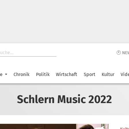
🕙 NE
ke
Chronik
Politik
Wirtschaft
Sport
Kultur
Vid
Schlern Music 2022