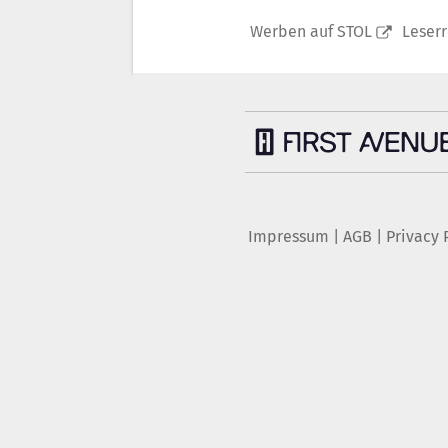
Werben auf STOL
Leser
Impressum
|
AGB
|
Privacy 