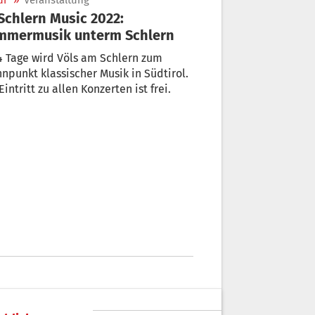
ur
»
Veranstaltung
mmermusik unterm Schlern
4 Tage wird Völs am Schlern zum
npunkt klassischer Musik in Südtirol.
Eintritt zu allen Konzerten ist frei.